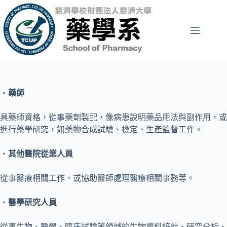
跳
至
主
要
內
容
‧
藥師
具藥師資格，從事藥劑製配，像病患說明藥品用法與副作用，或
進行藥學研究，如藥物合成試驗、檢定、生產監督工作。
‧
其他醫院從業人員
從事醫療相關工作，或協助醫師處理醫療相關事務等。
‧
醫學研究人員
從事生物、醫學、臨床試驗等領域的生物資料統計、研究分析、