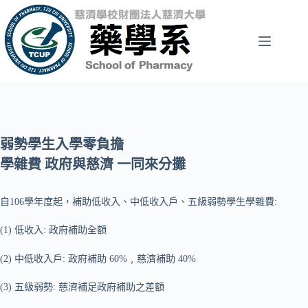
跳
至
主
要
內
容
弱勢學生入學零負擔
學雜費 政府與慈濟 一同來分攤
自106學年度起，補助低收入、中低收入戶、五級弱勢學生學雜費:
(1) 低收入: 政府補助全額
(2) 中低收入戶: 政府補助 60%﹐慈濟補助 40%
(3) 五級弱勢: 慈濟補足政府補助之差額