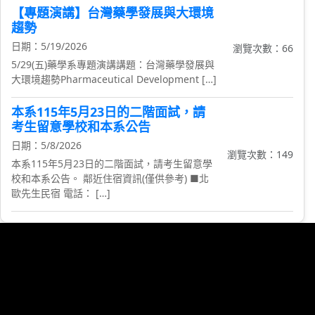
【專題演講】台灣藥學發展與大環境
趨勢
日期：5/19/2026
瀏覽次數：66
5/29(五)藥學系專題演講講題：台灣藥學發展與
大環境趨勢Pharmaceutical Development […]
本系115年5月23日的二階面試，請
考生留意學校和本系公告
日期：5/8/2026
瀏覽次數：149
本系115年5月23日的二階面試，請考生留意學
校和本系公告。 鄰近住宿資訊(僅供參考) ■北
歐先生民宿 電話： […]