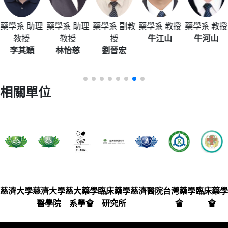
藥學系 助理
藥學系 助理
藥學系 副教
藥學系 教授
藥學系 教授
教授
教授
授
牛江山
牛河山
李其穎
林怡慈
劉晉宏
相關單位
慈濟大學
慈濟大學
慈大藥學
臨床藥學
慈濟醫院
台灣藥學
臨床藥學
醫學院
系學會
研究所
會
會