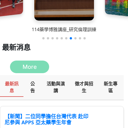
114藥學博雅講座_研究倫理訓練
最新消息
More
最新訊
公
活動與演
徵才與招
新生專
息
告
講
生
區
【新聞】二位同學擔任台灣代表 赴印
尼參與 APPS 亞太藥學生年會