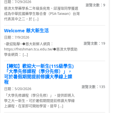
日期：7/29/2026
瀏覽次數：9
慈濟大學藥學系二年級吳宛育、邱瀅瑄同學獲選
成為中華民國藥學生聯合會（PSA-Taiwan）台灣
代表其中之二，於 […]
Welcome 慈大新生活
日期：7/9/2026
瀏覽次數：19
~歡迎點擊~●慈大新鮮人網頁：
https://freshman.tcu.edu.tw/●慈濟大學獎助
學金網頁： […]
【轉知】歡迎大一新生(115級學生)
「大學先修課程（學分先修）」，
可於暑假期間提前修讀大學線上課
程
瀏覽次數：135
日期：5/20/2026
「大學先修課程（學分先修）」，提供即將入
學之大一新生，可於暑假期間提前修讀大學線
上課程，在家即可開始學習，提早 […]